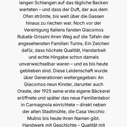
langen Schlangen auf das tägliche Backen
warteten – und dass der Duft, der aus dem
Ofen strömte, bis weit über die Gassen
hinaus zu riechen war. Noch vor der
Vereinigung Italiens fanden Giacomos
Rubatà-Grissini ihren Weg auf die Tafeln der
angesehensten Familien Turins. Ein Zeichen
dafür, dass höchste Qualität, Handarbeit
und echte Hingabe schon damals
unverwechselbar waren – und es bis heute
geblieben sind. Diese Leidenschaft wurde
über Generationen weitergegeben: An
Giacomos neun Kinder, darunter auch
Oreste, der 1925 seine erste eigene Bäckerei
eröffnete und später das neue Familienlabor
in Carmagnola einrichtete – direkt neben
der alten Stadtmühle, die Casa Vecchio
Mulino bis heute ihren Namen gibt.
Handwerk mit Geschichte – Qualität mit