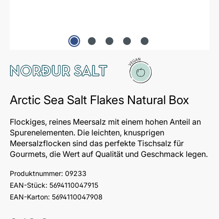
Vegan
Arctic Sea Salt Flakes Natural Box
Flockiges, reines Meersalz mit einem hohen Anteil an
Spurenelementen. Die leichten, knusprigen
Meersalzflocken sind das perfekte Tischsalz für
Gourmets, die Wert auf Qualität und Geschmack legen.
Produktnummer:
09233
EAN-Stück:
5694110047915
EAN-Karton:
5694110047908