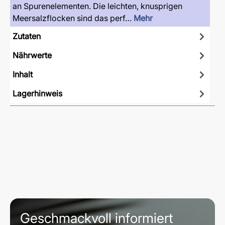
an Spurenelementen. Die leichten, knusprigen
Meersalzflocken sind das perf…
Mehr
Zutaten
Nährwerte
Inhalt
Lagerhinweis
Geschmackvoll informiert