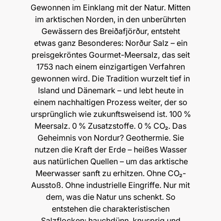
Gewonnen im Einklang mit der Natur. Mitten
im arktischen Norden, in den unberührten
Gewässern des Breiðafjörður, entsteht
etwas ganz Besonderes: Norður Salz – ein
preisgekröntes Gourmet-Meersalz, das seit
1753 nach einem einzigartigen Verfahren
gewonnen wird. Die Tradition wurzelt tief in
Island und Dänemark – und lebt heute in
einem nachhaltigen Prozess weiter, der so
ursprünglich wie zukunftsweisend ist. 100 %
Meersalz. 0 % Zusatzstoffe. 0 % CO₂. Das
Geheimnis von Nordur? Geothermie. Sie
nutzen die Kraft der Erde – heißes Wasser
aus natürlichen Quellen – um das arktische
Meerwasser sanft zu erhitzen. Ohne CO₂-
Ausstoß. Ohne industrielle Eingriffe. Nur mit
dem, was die Natur uns schenkt. So
entstehen die charakteristischen
Salzflocken: hauchdünn, knusprig und