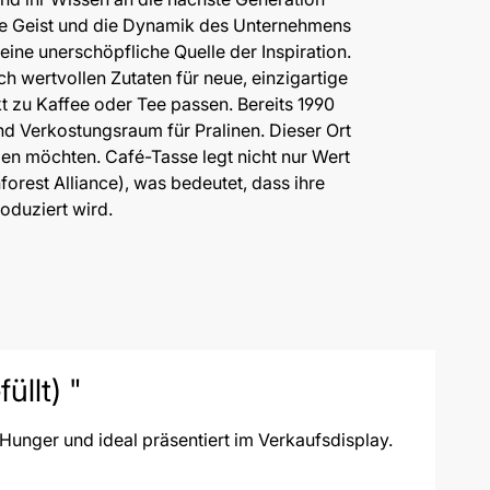
re Geist und die Dynamik des Unternehmens
ine unerschöpfliche Quelle der Inspiration.
ch wertvollen Zutaten für neue, einzigartige
 zu Kaffee oder Tee passen. Bereits 1990
d Verkostungsraum für Pralinen. Dieser Ort
ßen möchten. Café-Tasse legt nicht nur Wert
orest Alliance), was bedeutet, dass ihre
oduziert wird.
llt) "
Hunger und ideal präsentiert im Verkaufsdisplay.