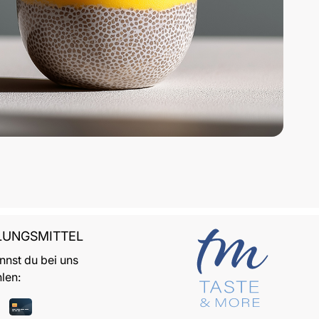
LUNGSMITTEL
nnst du bei uns
len: