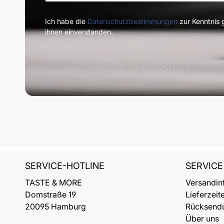
Ich habe die
Datenschutzbestimmungen
zur Kenntnis
ihnen einverstanden.
SERVICE-HOTLINE
SERVICE
TASTE & MORE
Versandin
Domstraße 19
Lieferzeit
20095 Hamburg
Rücksend
Über uns