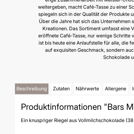
weitergeben, macht Café-Tasse zu einer S
spiegeln sich in der Qualität der Produkte
Über die Jahre hat sich das Unternehmen ste
Kreationen. Das Sortiment umfasst eine 
eröffnete Café-Tasse, nur wenige Schritte
ist bis heute eine Anlaufstelle für alle, 
auf exquisiten Geschmack, sondern auch 
Schokolade un
Beschreibung
Zutaten
Nährwerte
Allergene
Produktinformationen "Bars Mil
Ein knuspriger Riegel aus Vollmilchschokolade (38 