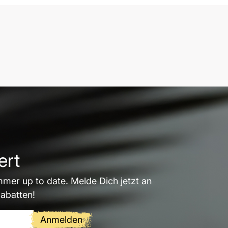
ert
mmer up to date. Melde Dich jetzt an
Rabatten!
Anmelden