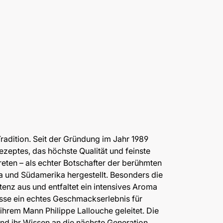
radition. Seit der Gründung im Jahr 1989
zeptes, das höchste Qualität und feinste
reten – als echter Botschafter der berühmten
 und Südamerika hergestellt. Besonders die
enz aus und entfaltet ein intensives Aroma
sse ein echtes Geschmackserlebnis für
rem Mann Philippe Lallouche geleitet. Die
nd ihr Wissen an die nächste Generation