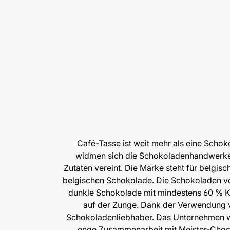
Café-Tasse ist weit mehr als eine Schok
widmen sich die Schokoladenhandwerker v
Zutaten vereint. Die Marke steht für belgis
belgischen Schokolade. Die Schokoladen vo
dunkle Schokolade mit mindestens 60 % Kak
auf der Zunge. Dank der Verwendung v
Schokoladenliebhaber. Das Unternehmen wi
enge Zusammenarbeit mit Meister-Chocol