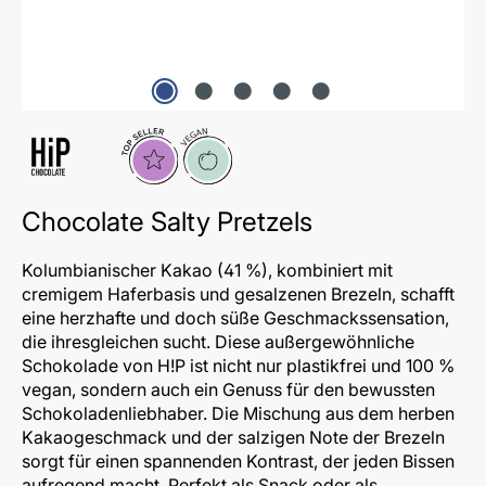
Topseller
Vegan
Chocolate Salty Pretzels
Kolumbianischer Kakao (41 %), kombiniert mit
cremigem Haferbasis und gesalzenen Brezeln, schafft
eine herzhafte und doch süße Geschmackssensation,
die ihresgleichen sucht. Diese außergewöhnliche
Schokolade von H!P ist nicht nur plastikfrei und 100 %
vegan, sondern auch ein Genuss für den bewussten
Schokoladenliebhaber. Die Mischung aus dem herben
Kakaogeschmack und der salzigen Note der Brezeln
sorgt für einen spannenden Kontrast, der jeden Bissen
aufregend macht. Perfekt als Snack oder als