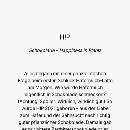
H!P
Schokolade – Happiness in Plants
Alles begann mit einer ganz einfachen
Frage beim ersten Schluck Hafermilch-Latte
am Morgen: Wie würde Hafermilch
eigentlich in Schokolade schmecken?
(Achtung, Spoiler: Wirklich, wirklich gut.) So
wurde H!P 2021 geboren – aus der Liebe
zum Hafer und der Sehnsucht nach richtig
guter pflanzlicher Schokolade. Damals gab
es nur bittere Zartbitterschokolade oder