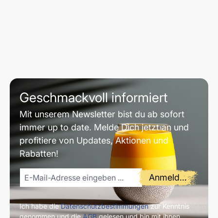
Geschmackvoll informiert
Mit unserem Newsletter bist du ab sofort
immer up to date. Melde Dich jetzt an und
profitiere von Updates, Aktionen und
Rabatten!
Anmelden
Ich habe die
Datenschutzbestimmungen
zur Kenntnis
genommen und die
AGB
gelesen und bin mit ihnen