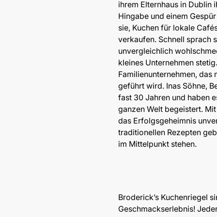
ihrem Elternhaus in Dublin 
Hingabe und einem Gespür
sie, Kuchen für lokale Caf
verkaufen. Schnell sprach 
unvergleichlich wohlschme
kleines Unternehmen stetig.
Familienunternehmen, das 
geführt wird. Inas Söhne, B
fast 30 Jahren und haben e
ganzen Welt begeistert. Mit
das Erfolgsgeheimnis unver
traditionellen Rezepten g
im Mittelpunkt stehen.
Broderick’s Kuchenriegel si
Geschmackserlebnis! Jeder 