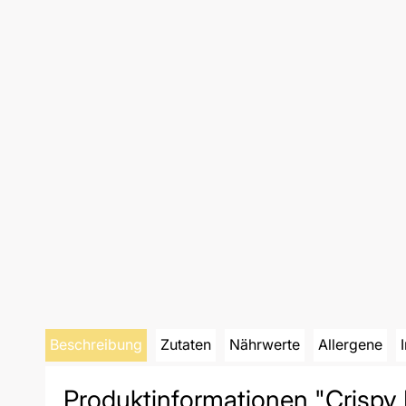
Beschreibung
Zutaten
Nährwerte
Allergene
Produktinformationen "Crispy 