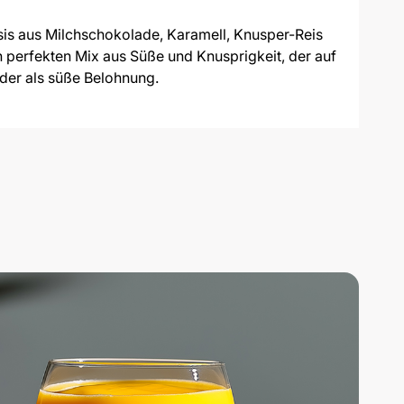
asis aus Milchschokolade, Karamell, Knusper-Reis
n perfekten Mix aus Süße und Knusprigkeit, der auf
oder als süße Belohnung.