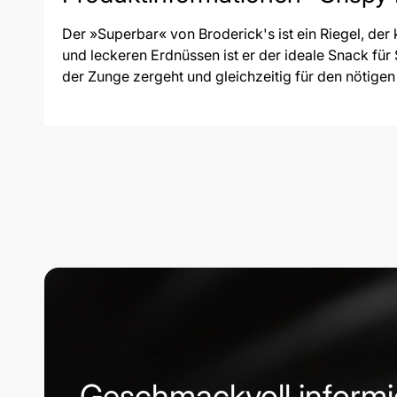
Der »Superbar« von Broderick's ist ein Riegel, der
und leckeren Erdnüssen ist er der ideale Snack für
der Zunge zergeht und gleichzeitig für den nötige
Geschmackvoll informi