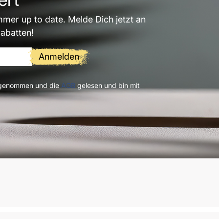
mmer up to date. Melde Dich jetzt an
Rabatten!
Anmelden
 genommen und die
AGB
gelesen und bin mit