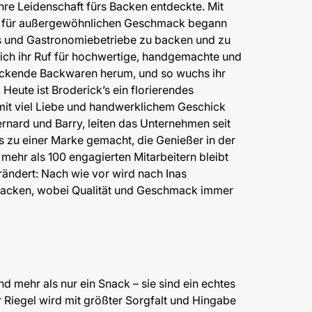
ihre Leidenschaft fürs Backen entdeckte. Mit
 für außergewöhnlichen Geschmack begann
és und Gastronomiebetriebe zu backen und zu
sich ihr Ruf für hochwertige, handgemachte und
ckende Backwaren herum, und so wuchs ihr
 Heute ist Broderick’s ein florierendes
mit viel Liebe und handwerklichem Geschick
ernard und Barry, leiten das Unternehmen seit
s zu einer Marke gemacht, die Genießer in der
 mehr als 100 engagierten Mitarbeitern bleibt
ändert: Nach wie vor wird nach Inas
ebacken, wobei Qualität und Geschmack immer
nd mehr als nur ein Snack – sie sind ein echtes
Riegel wird mit größter Sorgfalt und Hingabe