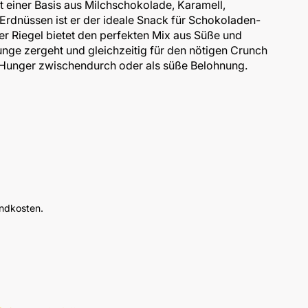
it einer Basis aus Milchschokolade, Karamell,
Erdnüssen ist er der ideale Snack für Schokoladen-
er Riegel bietet den perfekten Mix aus Süße und
unge zergeht und gleichzeitig für den nötigen Crunch
en Hunger zwischendurch oder als süße Belohnung.
andkosten.