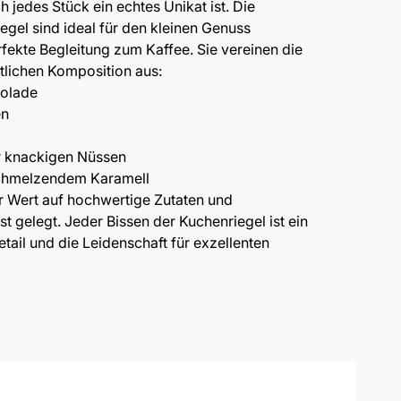
 jedes Stück ein echtes Unikat ist. Die
egel sind ideal für den kleinen Genuss
fekte Begleitung zum Kaffee. Sie vereinen die
tlichen Komposition aus:
kolade
en
r knackigen Nüssen
schmelzendem Karamell
er Wert auf hochwertige Zutaten und
t gelegt. Jeder Bissen der Kuchenriegel ist ein
tail und die Leidenschaft für exzellenten