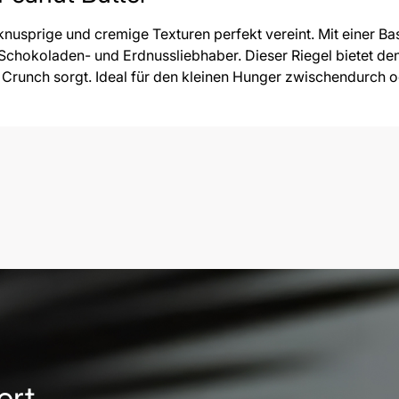
 knusprige und cremige Texturen perfekt vereint. Mit einer B
 Schokoladen- und Erdnussliebhaber. Dieser Riegel bietet de
n Crunch sorgt. Ideal für den kleinen Hunger zwischendurch 
ert