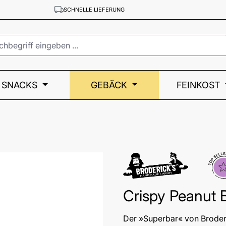
SCHNELLE LIEFERUNG
SNACKS
GEBÄCK
FEINKOST
Tops
Crispy Peanut B
Der »Superbar« von Broderi