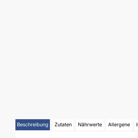
Beschreibung
Zutaten
Nährwerte
Allergene