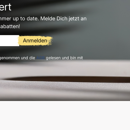
ert
mmer up to date. Melde Dich jetzt an
Rabatten!
Anmelden
 genommen und die
AGB
gelesen und bin mit