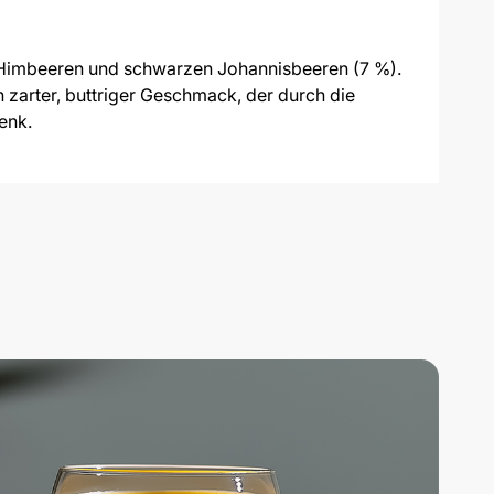
, Himbeeren und schwarzen Johannisbeeren (7 %).
 zarter, buttriger Geschmack, der durch die
enk.