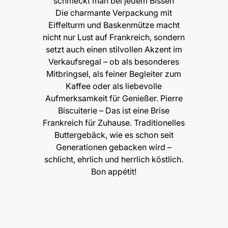
schmeckt man bei jedem Bissen
Die charmante Verpackung mit
Eiffelturm und Baskenmütze macht
nicht nur Lust auf Frankreich, sondern
setzt auch einen stilvollen Akzent im
Verkaufsregal – ob als besonderes
Mitbringsel, als feiner Begleiter zum
Kaffee oder als liebevolle
Aufmerksamkeit für Genießer. Pierre
Biscuiterie – Das ist eine Brise
Frankreich für Zuhause. Traditionelles
Buttergebäck, wie es schon seit
Generationen gebacken wird –
schlicht, ehrlich und herrlich köstlich.
Bon appétit!