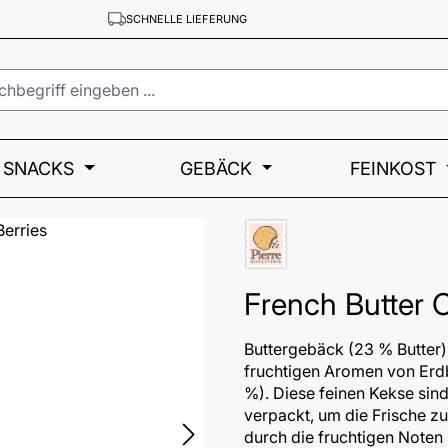
SCHNELLE LIEFERUNG
SNACKS
GEBÄCK
FEINKOST
French Butter 
Buttergebäck (23 % Butter) 
fruchtigen Aromen von Erd
%). Diese feinen Kekse sind
verpackt, um die Frische zu
durch die fruchtigen Noten 