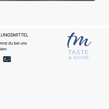
LUNGSMITTEL
nnst du bei uns
len: