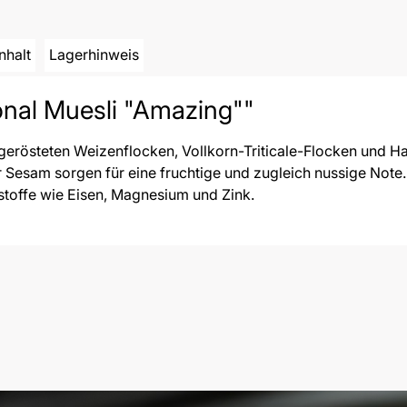
Inhalt
Lagerhinweis
onal Muesli "Amazing""
s gerösteten Weizenflocken, Vollkorn-Triticale-Flocken und 
Sesam sorgen für eine fruchtige und zugleich nussige Note
stoffe wie Eisen, Magnesium und Zink.