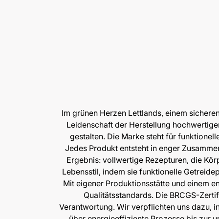
Im grünen Herzen Lettlands, einem sicheren
Leidenschaft der Herstellung hochwertiger
gestalten. Die Marke steht für funktionel
Jedes Produkt entsteht in enger Zusammen
Ergebnis: vollwertige Rezepturen, die Kö
Lebensstil, indem sie funktionelle Getreide
Mit eigener Produktionsstätte und einem en
Qualitätsstandards. Die BRCGS-Zertifi
Verantwortung. Wir verpflichten uns dazu, i
über energieeffiziente Prozesse bis zur 