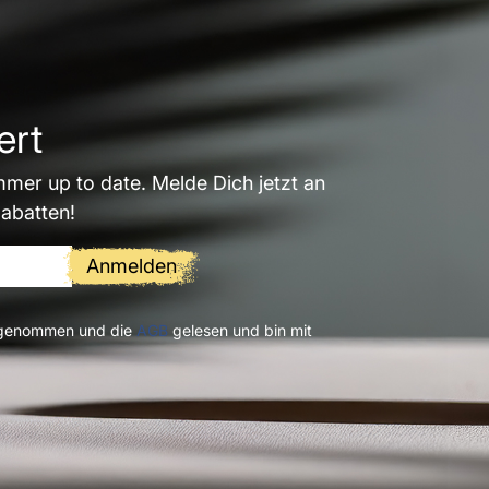
ert
mmer up to date. Melde Dich jetzt an
Rabatten!
Anmelden
 genommen und die
AGB
gelesen und bin mit