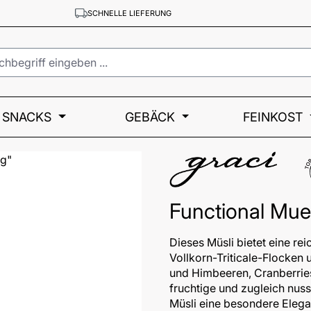
SCHNELLE LIEFERUNG
SNACKS
GEBÄCK
FEINKOST
T
Functional Mue
Dieses Müsli bietet eine re
Vollkorn-Triticale-Flocken
und Himbeeren, Cranberrie
fruchtige und zugleich nus
Müsli eine besondere Elegan