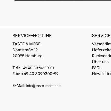
SERVICE-HOTLINE
SERVICE
TASTE & MORE
Versandin
Domstraße 19
Lieferzeit
20095 Hamburg
Rücksend
Über uns
Tel.:
FAQs
+49 40 8090300-01
Fax: +49 40 8090300-99
Newslette
E-Mail:
info@taste-more.com