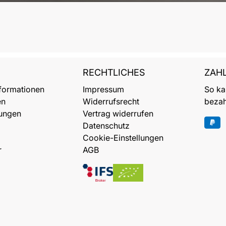
RECHTLICHES
ZAH
formationen
Impressum
So ka
en
Widerrufsrecht
bezah
ungen
Vertrag widerrufen
Datenschutz
Cookie-Einstellungen
r
AGB