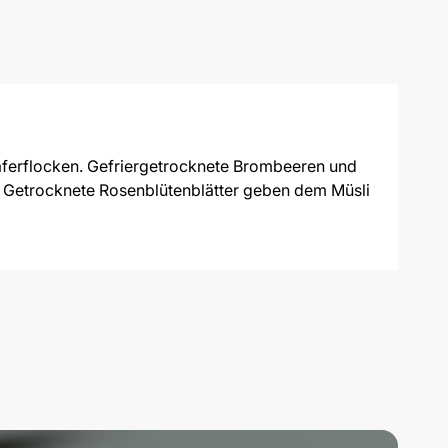
Haferflocken. Gefriergetrocknete Brombeeren und
. Getrocknete Rosenblütenblätter geben dem Müsli