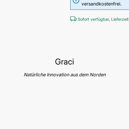
versandkostenfrei.
Sofort verfügbar, Lieferzeit
Graci
Natürliche Innovation aus dem Norden