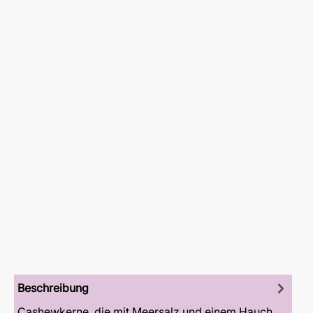
Beschreibung
Cashewkerne, die mit Meersalz und einem Hauch