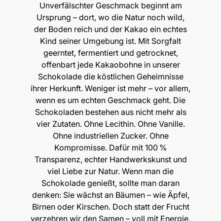
Unverfälschter Geschmack beginnt am
Ursprung – dort, wo die Natur noch wild,
der Boden reich und der Kakao ein echtes
Kind seiner Umgebung ist. Mit Sorgfalt
geerntet, fermentiert und getrocknet,
offenbart jede Kakaobohne in unserer
Schokolade die köstlichen Geheimnisse
ihrer Herkunft. Weniger ist mehr – vor allem,
wenn es um echten Geschmack geht. Die
Schokoladen bestehen aus nicht mehr als
vier Zutaten. Ohne Lecithin. Ohne Vanille.
Ohne industriellen Zucker. Ohne
Kompromisse. Dafür mit 100 %
Transparenz, echter Handwerkskunst und
viel Liebe zur Natur. Wenn man die
Schokolade genießt, sollte man daran
denken: Sie wächst an Bäumen – wie Äpfel,
Birnen oder Kirschen. Doch statt der Frucht
verzehren wir den Samen – voll mit Energie,