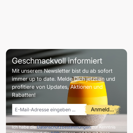
Geschmackvoll informiert
Mit unserem Newsletter bist du ab sofort
immer up to date. Melde Dich jetzt an und
profitiere von Updates, Aktionen und
Rabatten!
Anmelden
Ich habe die
Datenschutzbestimmungen
zur Kenntnis