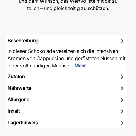
und dem Wunsch, das Wertvollste mit dir zu
teilen – und gleichzeitig zu schützen.
Beschreibung
In dieser Schokolade vereinen sich die intensiven
Aromen von Cappuccino und gerösteten Nüssen mit
einer vollmundigen Milchsc…
Mehr
Zutaten
Nährwerte
Allergene
Inhalt
Lagerhinweis