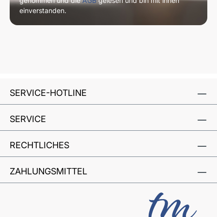
genommen und die
AGB
gelesen und bin mit ihnen
einverstanden.
SERVICE-HOTLINE
SERVICE
RECHTLICHES
ZAHLUNGSMITTEL