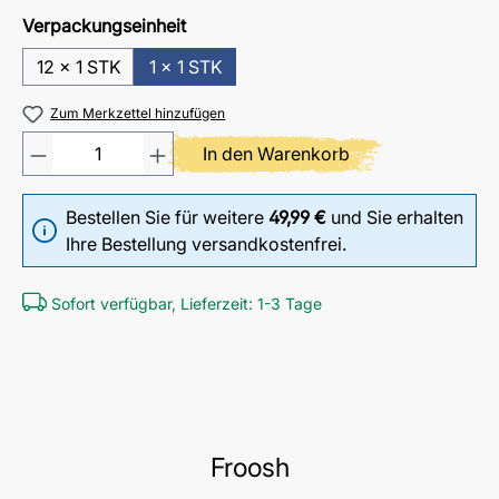
Verpackungseinheit
12 x 1 STK
1 x 1 STK
Zum Merkzettel hinzufügen
Produkt Anzahl: Gib den gewü
In den Warenkorb
Bestellen Sie für weitere
49,99 €
und Sie erhalten
Ihre Bestellung versandkostenfrei.
Sofort verfügbar, Lieferzeit: 1-3 Tage
Froosh