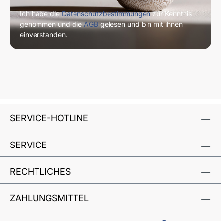
Ich habe die
Datenschutzbestimmungen
zur Kenntnis
genommen und die
AGB
gelesen und bin mit ihnen
einverstanden.
SERVICE-HOTLINE
SERVICE
RECHTLICHES
ZAHLUNGSMITTEL