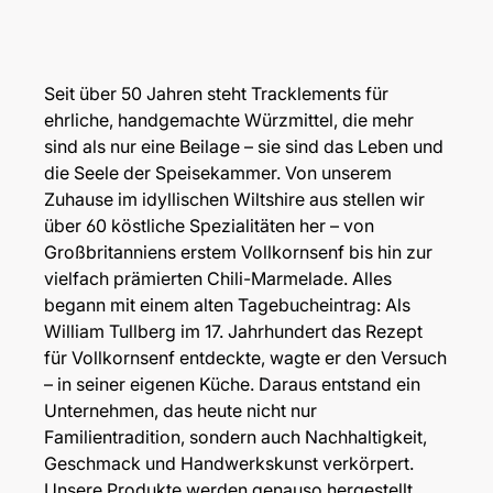
Seit über 50 Jahren steht Tracklements für
ehrliche, handgemachte Würzmittel, die mehr
sind als nur eine Beilage – sie sind das Leben und
die Seele der Speisekammer. Von unserem
Zuhause im idyllischen Wiltshire aus stellen wir
über 60 köstliche Spezialitäten her – von
Großbritanniens erstem Vollkornsenf bis hin zur
vielfach prämierten Chili-Marmelade. Alles
begann mit einem alten Tagebucheintrag: Als
William Tullberg im 17. Jahrhundert das Rezept
für Vollkornsenf entdeckte, wagte er den Versuch
– in seiner eigenen Küche. Daraus entstand ein
Unternehmen, das heute nicht nur
Familientradition, sondern auch Nachhaltigkeit,
Geschmack und Handwerkskunst verkörpert.
Unsere Produkte werden genauso hergestellt,