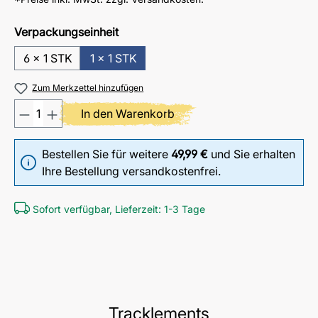
Verpackungseinheit
6 x 1 STK
1 x 1 STK
Zum Merkzettel hinzufügen
Produkt Anzahl: Gib den gewünschten
In den Warenkorb
Bestellen Sie für weitere
49,99 €
und Sie erhalten
Ihre Bestellung versandkostenfrei.
Sofort verfügbar, Lieferzeit: 1-3 Tage
Tracklements