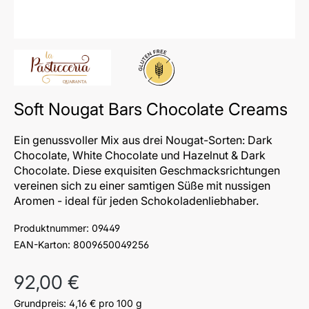
Glutenfrei
Soft Nougat Bars Chocolate Creams
Ein genussvoller Mix aus drei Nougat-Sorten: Dark
Chocolate, White Chocolate und Hazelnut & Dark
Chocolate. Diese exquisiten Geschmacksrichtungen
vereinen sich zu einer samtigen Süße mit nussigen
Aromen - ideal für jeden Schokoladenliebhaber.
Produktnummer:
09449
EAN-Karton:
8009650049256
Regulärer Preis:
92,00 €
Grundpreis:
4,16 €
pro 100 g