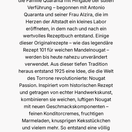
die Familie Quaranta mit Hingabe der süßen
Verführung – begonnen mit Antonio
Quaranta und seiner Frau Alzira, die im
Herzen der Altstadt ein kleines Labor
eröffneten, in dem nach und nach ein
wertvolles Rezeptbuch entstand. Einige
dieser Originalrezepte – wie das legendäre
Rezept 101 für weichen Mandelnougat –
werden bis heute nahezu unverändert
verwendet. Aus dieser tiefen Tradition
heraus entstand 1925 eine Idee, die die Welt
des Torrone revolutionierte: Nougat
Passion. Inspiriert vom historischen Rezept
und getragen von echter Handwerkskunst,
kombinieren sie weichen, luftigen Nougat
mit neuen Geschmackskomponenten –
feinen Konditorcremes, fruchtigen
Marmeladen, knusprigen Keksstückchen
und vielem mehr. So entstand eine völlig