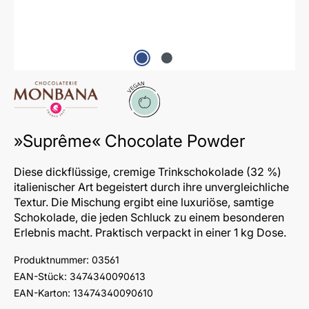
Vegan
»Suprême« Chocolate Powder
Diese dickflüssige, cremige Trinkschokolade (32 %)
italienischer Art begeistert durch ihre unvergleichliche
Textur. Die Mischung ergibt eine luxuriöse, samtige
Schokolade, die jeden Schluck zu einem besonderen
Erlebnis macht. Praktisch verpackt in einer 1 kg Dose.
Produktnummer:
03561
EAN-Stück:
3474340090613
EAN-Karton:
13474340090610