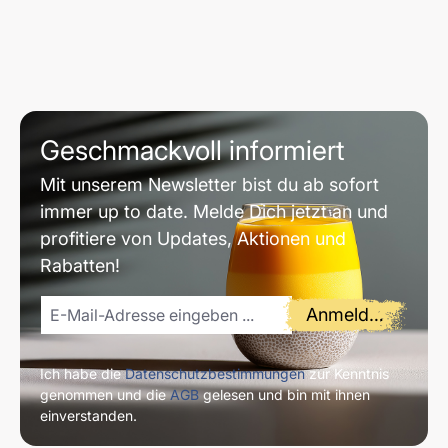
Geschmackvoll informiert
Mit unserem Newsletter bist du ab sofort
immer up to date. Melde Dich jetzt an und
profitiere von Updates, Aktionen und
Rabatten!
Anmelden
Ich habe die
Datenschutzbestimmungen
zur Kenntnis
genommen und die
AGB
gelesen und bin mit ihnen
einverstanden.