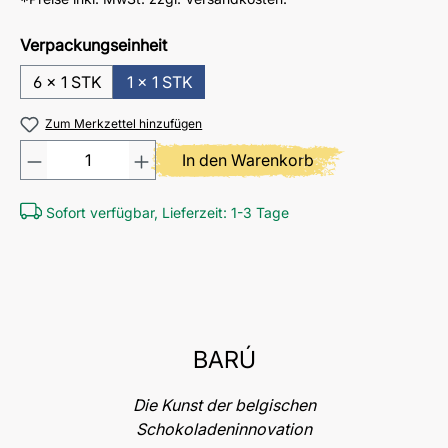
Verpackungseinheit
6 x 1 STK
1 x 1 STK
Zum Merkzettel hinzufügen
Produkt Anzahl: Gib den gewü
In den Warenkorb
Sofort verfügbar, Lieferzeit: 1-3 Tage
BARÚ
Die Kunst der belgischen
Schokoladeninnovation