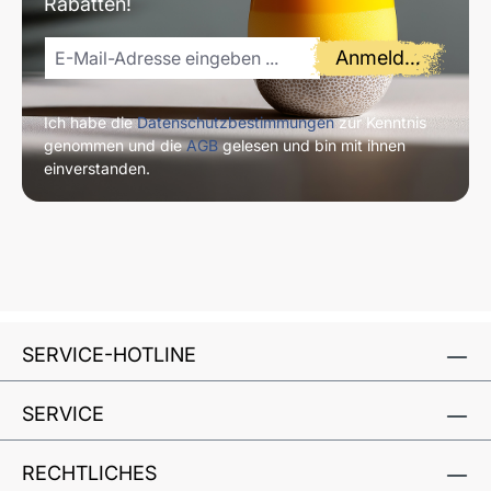
Rabatten!
Anmelden
Ich habe die
Datenschutzbestimmungen
zur Kenntnis
genommen und die
AGB
gelesen und bin mit ihnen
einverstanden.
SERVICE-HOTLINE
SERVICE
RECHTLICHES