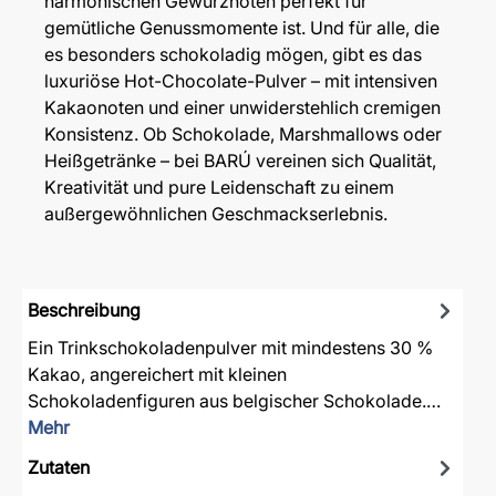
harmonischen Gewürznoten perfekt für
gemütliche Genussmomente ist. Und für alle, die
es besonders schokoladig mögen, gibt es das
luxuriöse Hot-Chocolate-Pulver – mit intensiven
Kakaonoten und einer unwiderstehlich cremigen
Konsistenz. Ob Schokolade, Marshmallows oder
Heißgetränke – bei BARÚ vereinen sich Qualität,
Kreativität und pure Leidenschaft zu einem
außergewöhnlichen Geschmackserlebnis.
Beschreibung
Ein Trinkschokoladenpulver mit mindestens 30 %
Kakao, angereichert mit kleinen
Schokoladenfiguren aus belgischer Schokolade.…
Mehr
Zutaten