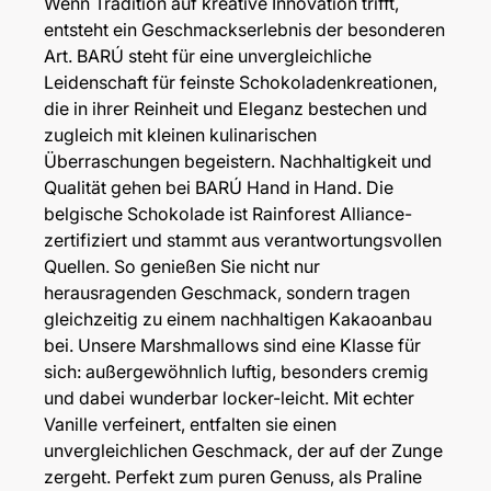
Wenn Tradition auf kreative Innovation trifft,
entsteht ein Geschmackserlebnis der besonderen
Art. BARÚ steht für eine unvergleichliche
Leidenschaft für feinste Schokoladenkreationen,
die in ihrer Reinheit und Eleganz bestechen und
zugleich mit kleinen kulinarischen
Überraschungen begeistern. Nachhaltigkeit und
Qualität gehen bei BARÚ Hand in Hand. Die
belgische Schokolade ist Rainforest Alliance-
zertifiziert und stammt aus verantwortungsvollen
Quellen. So genießen Sie nicht nur
herausragenden Geschmack, sondern tragen
gleichzeitig zu einem nachhaltigen Kakaoanbau
bei. Unsere Marshmallows sind eine Klasse für
sich: außergewöhnlich luftig, besonders cremig
und dabei wunderbar locker-leicht. Mit echter
Vanille verfeinert, entfalten sie einen
unvergleichlichen Geschmack, der auf der Zunge
zergeht. Perfekt zum puren Genuss, als Praline