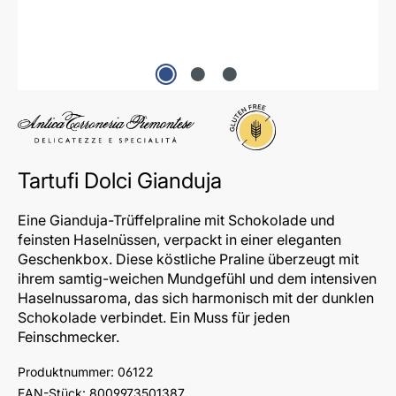
Glutenfrei
Tartufi Dolci Gianduja
Eine Gianduja-Trüffelpraline mit Schokolade und
feinsten Haselnüssen, verpackt in einer eleganten
Geschenkbox. Diese köstliche Praline überzeugt mit
ihrem samtig-weichen Mundgefühl und dem intensiven
Haselnussaroma, das sich harmonisch mit der dunklen
Schokolade verbindet. Ein Muss für jeden
Feinschmecker.
Produktnummer:
06122
EAN-Stück:
8009973501387