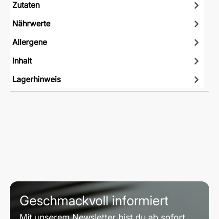
Zutaten
Nährwerte
Allergene
Inhalt
Lagerhinweis
Geschmackvoll informiert
Mit unserem Newsletter bist du ab sofort