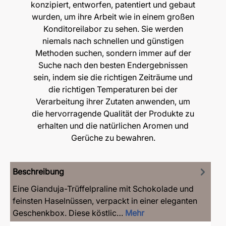
konzipiert, entworfen, patentiert und gebaut
wurden, um ihre Arbeit wie in einem großen
Konditoreilabor zu sehen. Sie werden
niemals nach schnellen und günstigen
Methoden suchen, sondern immer auf der
Suche nach den besten Endergebnissen
sein, indem sie die richtigen Zeiträume und
die richtigen Temperaturen bei der
Verarbeitung ihrer Zutaten anwenden, um
die hervorragende Qualität der Produkte zu
erhalten und die natürlichen Aromen und
Gerüche zu bewahren.
Beschreibung
Eine Gianduja-Trüffelpraline mit Schokolade und
feinsten Haselnüssen, verpackt in einer eleganten
Geschenkbox. Diese köstlic…
Mehr