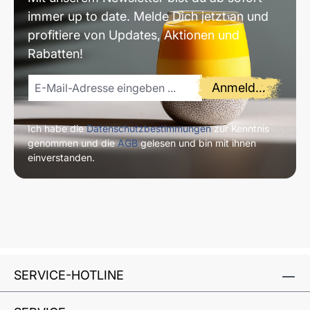
immer up to date. Melde Dich jetzt an und
profitiere von Updates, Aktionen und
Rabatten!
Anmelden
Ich habe die
Datenschutzbestimmungen
zur Kenntnis
genommen und die
AGB
gelesen und bin mit ihnen
einverstanden.
SERVICE-HOTLINE