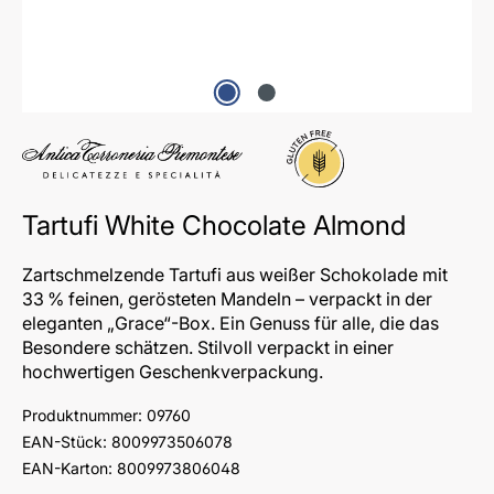
Glutenfrei
Tartufi White Chocolate Almond
Zartschmelzende Tartufi aus weißer Schokolade mit
33 % feinen, gerösteten Mandeln – verpackt in der
eleganten „Grace“-Box. Ein Genuss für alle, die das
Besondere schätzen. Stilvoll verpackt in einer
hochwertigen Geschenkverpackung.
Produktnummer:
09760
EAN-Stück:
8009973506078
EAN-Karton:
8009973806048