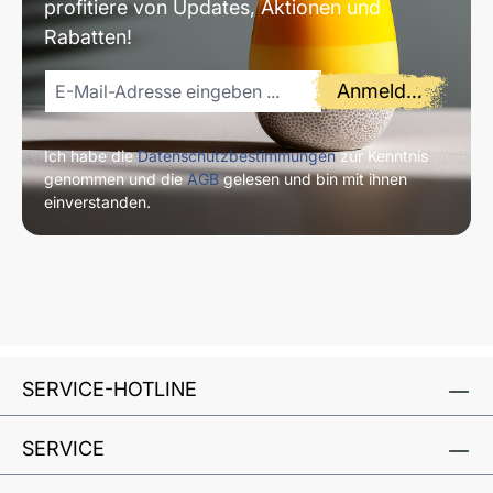
profitiere von Updates, Aktionen und
Rabatten!
Anmelden
Ich habe die
Datenschutzbestimmungen
zur Kenntnis
genommen und die
AGB
gelesen und bin mit ihnen
einverstanden.
SERVICE-HOTLINE
SERVICE