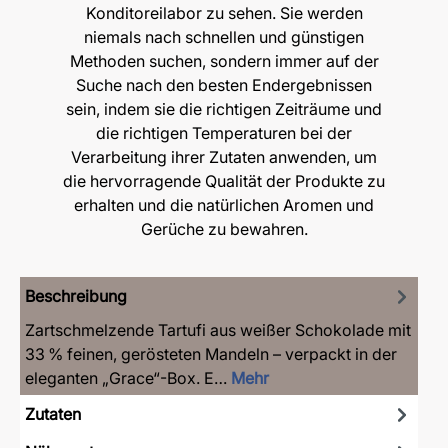
Konditoreilabor zu sehen. Sie werden
niemals nach schnellen und günstigen
Methoden suchen, sondern immer auf der
Suche nach den besten Endergebnissen
sein, indem sie die richtigen Zeiträume und
die richtigen Temperaturen bei der
Verarbeitung ihrer Zutaten anwenden, um
die hervorragende Qualität der Produkte zu
erhalten und die natürlichen Aromen und
Gerüche zu bewahren.
Beschreibung
Zartschmelzende Tartufi aus weißer Schokolade mit
33 % feinen, gerösteten Mandeln – verpackt in der
eleganten „Grace“-Box. E…
Mehr
Zutaten